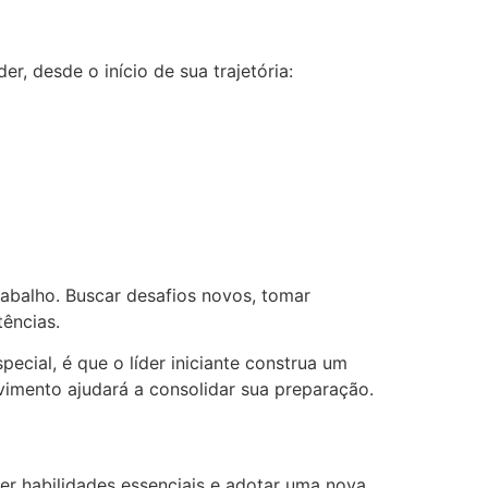
, desde o início de sua trajetória:
abalho. Buscar desafios novos, tomar
ências.
cial, é que o líder iniciante construa um
vimento ajudará a consolidar sua preparação.
ver habilidades essenciais e adotar uma nova