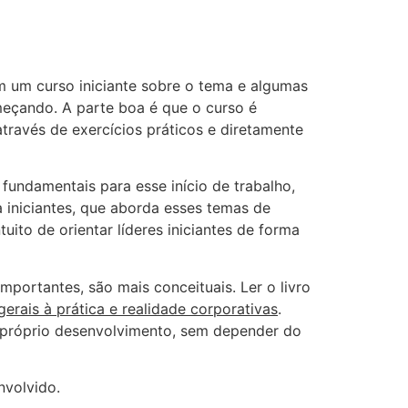
m um curso iniciante sobre o tema e algumas
eçando. A parte boa é que o curso é
través de exercícios práticos e diretamente
undamentais para esse início de trabalho,
a iniciantes, que aborda esses temas de
tuito de orientar líderes iniciantes de forma
mportantes, são mais conceituais. Ler o livro
erais à prática e realidade corporativas
.
eu próprio desenvolvimento, sem depender do
nvolvido.