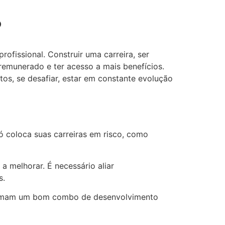
?
ofissional. Construir uma carreira, ser
 remunerado e ter acesso a mais benefícios.
tos, se desafiar, estar em constante evolução
só coloca suas carreiras em risco, como
a melhorar. É necessário aliar
s.
, formam um bom combo de desenvolvimento