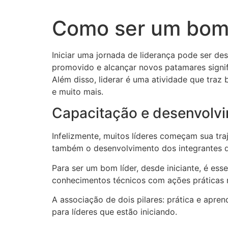
Como ser um bom 
Iniciar uma jornada de liderança pode ser de
promovido e alcançar novos patamares signifi
Além disso, liderar é uma atividade que traz
e muito mais.
Capacitação e desenvolv
Infelizmente, muitos líderes começam sua tra
também o desenvolvimento dos integrantes d
Para ser um bom líder, desde iniciante, é ess
conhecimentos técnicos com ações práticas 
A associação de dois pilares: prática e apr
para líderes que estão iniciando.