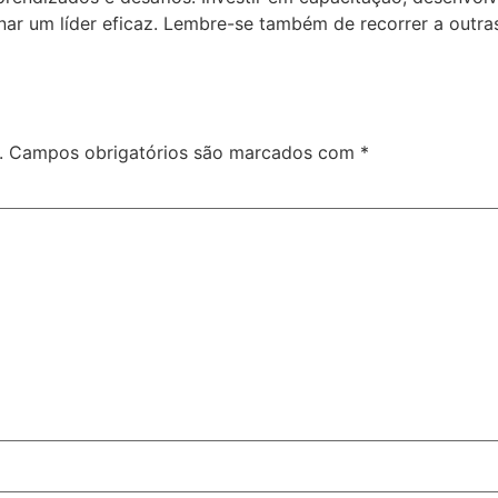
nar um líder eficaz. Lembre-se também de recorrer a out
.
Campos obrigatórios são marcados com
*