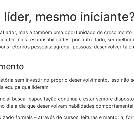
líder, mesmo iniciante
safiador, mas é também uma oportunidade de crescimento pr
ca ter mais responsabilidades, por outro lado, ser melhor
 bons retornos pessoais: agregar pessoas, desenvolver talen
imento
jetória sem investir no próprio desenvolvimento. Isso não 
a equipe que lideram.
encial buscar capacitação contínua e estar sempre disposto 
no dia a dia que desenvolvam habilidades comportamentai
endizado formais – através de cursos, leituras e mentoria