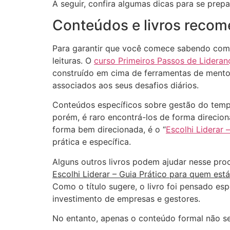
A seguir, confira algumas dicas para se prep
Conteúdos e livros reco
Para garantir que você comece sabendo com o
leituras. O
curso Primeiros Passos de Lideran
construído em cima de ferramentas de mentori
associados aos seus desafios diários.
Conteúdos específicos sobre gestão do tempo
porém, é raro encontrá-los de forma direcion
forma bem direcionada, é o “
Escolhi Liderar
prática e específica.
Alguns outros livros podem ajudar nesse proc
Escolhi Liderar – Guia Prático para quem está
Como o título sugere, o livro foi pensado es
investimento de empresas e gestores.
No entanto, apenas o conteúdo formal não será